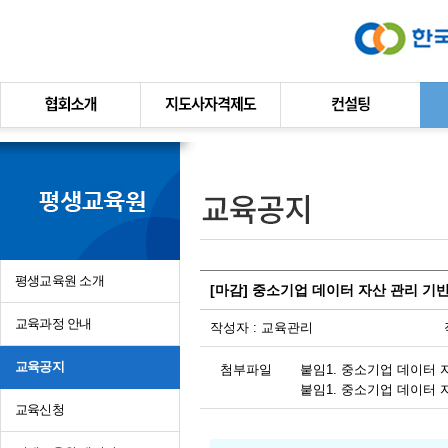
본문바로가기
평생교육원 소개
[마감] 중소기업 데이터 자산 관리 기
교육과정 안내
작성자 :
교육관리
교육공지
첨부파일
붙임1. 중소기업 데이터 자
붙임1. 중소기업 데이터 자
교육신청