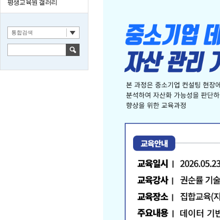
평생교육원 갤러리
통합검색