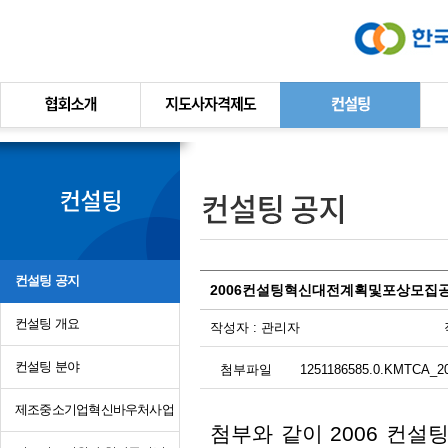
본문바로가기
컨설팅 공지
2006컨설팅혁신대전계획및포상모집
컨설팅 개요
작성자 :
관리자
컨설팅 분야
첨부파일
1251186585.0.KMTCA_2
제조중소기업혁신바우처사업
첨부와 같이 2006 컨설