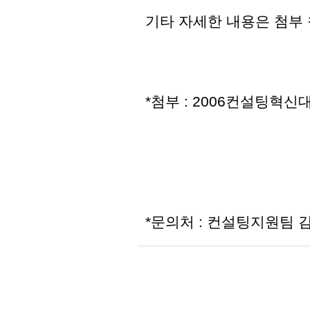
기타 자세한 내용은 첨부
*첨부 : 2006컨설팅혁
*문의처 : 컨설팅지원팀 김동