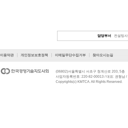
담당부서
컨설팅사
이용약관
개인정보보호정책
이메일무단수집거부
찾아오시는길
(06802)서울특별시 서초구 청계산로 203, 5층
사업자등록번호: 220-82-00013 / 대표: 권형남 / 
Copyrights(c) KMTCA. All Rights Reserved.
페이지 맨 위로 이동