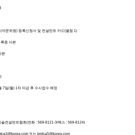
류
(자문위원) 등록신청서 및 컨설턴트 카드(별첨 1)
등록증 사본
사본
:
3월 7일(월) 1차 마감 후 수시접수 예정
설턴트협회(전화 : 569-8121-3/팩스 : 569-8124)
tca3@korea.com 또는 kmtca5@korea.com