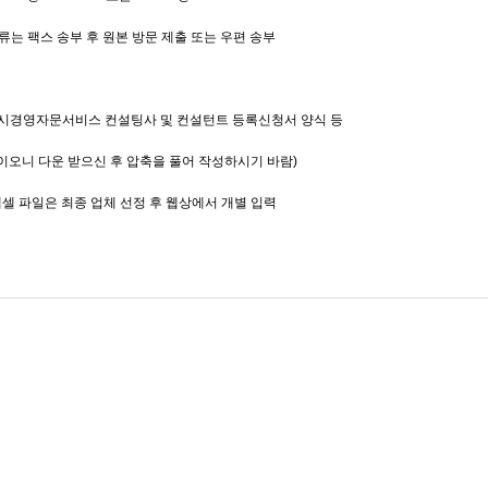
류는 팩스 송부 후 원본 방문 제출 또는 우편 송부
: 상시경영자문서비스 컨설팅사 및 컨설턴트 등록신청서 양식 등
이오니 다운 받으신 후 압축을 풀어 작성하시기 바람)
엑셀 파일은 최종 업체 선정 후 웹상에서 개별 입력