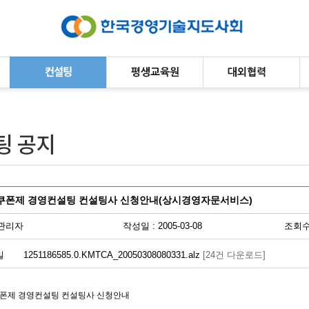
년 쿠폰제 경영컨설팅 컨설팅사 신청안내(상시경영자문서비스)
관리자
작성일 : 2005-03-08
조회수 
일
1251186585.0.KMTCA_20050308080331.alz
[24건 다운로드]
 쿠폰제 경영컨설팅 컨설팅사 신청안내