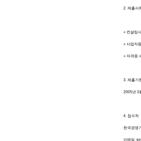
2. 제출서
○ 컨설팅사
○ 사업자
○ 자격증 
3. 제출기한
2005년 
4. 접수처
한국경영기술컨
이메일: km