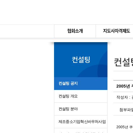
본문바로가기
컨설팅 공지
2005
컨설팅 개요
작성자 :
컨설팅 분야
첨부파
제조중소기업혁신바우처사업
2005년