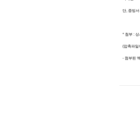
단, 증빙서
* 첨부 
(압축파일
- 첨부된 