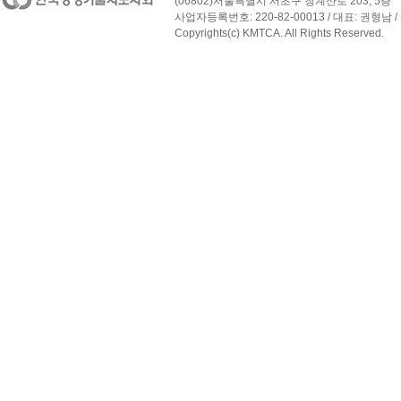
(06802)서울특별시 서초구 청계산로 203, 5층
사업자등록번호: 220-82-00013 / 대표: 권형남 / 
Copyrights(c) KMTCA. All Rights Reserved.
페이지 맨 위로 이동