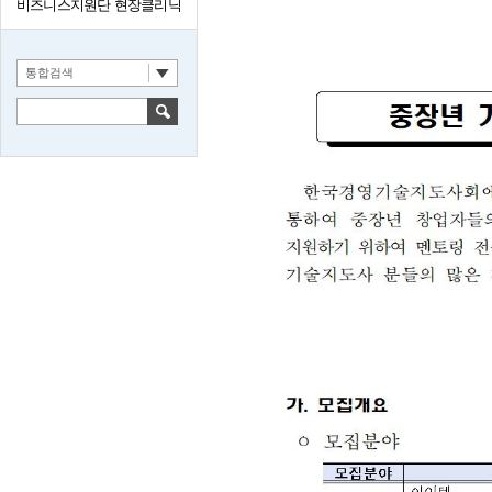
비즈니스지원단 현장클리닉
통합검색