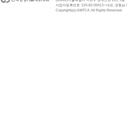
(06802)서울특별시 서초구 청계산로 203, 5층
사업자등록번호: 220-82-00013 / 대표: 권형남 / 
Copyrights(c) KMTCA. All Rights Reserved.
페이지 맨 위로 이동