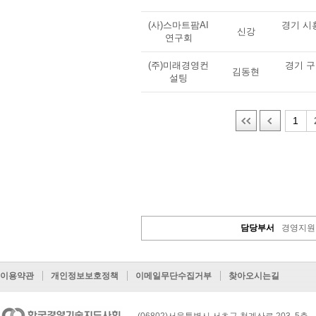
(사)스마트팜AI
경기 시
신강
연구회
(주)미래경영컨
경기 구
김동현
설팅
1
담당부서
경영지원
이용약관
개인정보보호정책
이메일무단수집거부
찾아오시는길