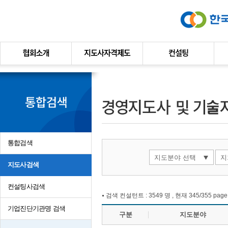
본문바로가기
통합검색
지도분야 선택
지
지도사검색
컨설팅사검색
검색 컨설턴트 : 3549 명 , 현재 345/355 page
기업진단기관명 검색
구분
지도분야