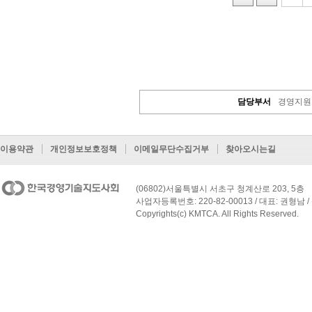
담당부서
경영지원
이용약관
개인정보보호정책
이메일무단수집거부
찾아오시는길
(06802)서울특별시 서초구 청계산로 203, 5층
사업자등록번호: 220-82-00013 / 대표: 권형남 / 
Copyrights(c) KMTCA. All Rights Reserved.
페이지 맨 위로 이동