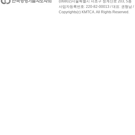
(06802)서울특별시 서초구 청계산로 203, 5층
사업자등록번호: 220-82-00013 / 대표: 권형남 / 
Copyrights(c) KMTCA. All Rights Reserved.
페이지 맨 위로 이동