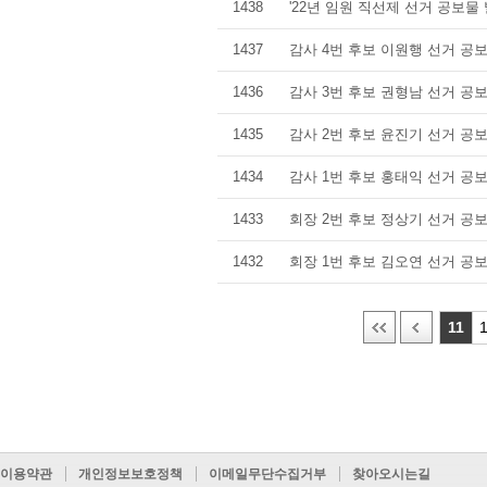
1438
'22년 임원 직선제 선거 공보물
1437
감사 4번 후보 이원행 선거 공
1436
감사 3번 후보 권형남 선거 공
1435
감사 2번 후보 윤진기 선거 공
1434
감사 1번 후보 홍태익 선거 공
1433
회장 2번 후보 정상기 선거 공
1432
회장 1번 후보 김오연 선거 공
11
이용약관
개인정보보호정책
이메일무단수집거부
찾아오시는길