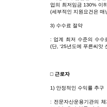
업의 최저임금 130% 이
(세부적인 지원요건은 매
3) 수수료 절약
: 업계 최저 수준의 수수
(단, ‘25년도에 푸른씨앗
□ 근로자
1) 안정적인 수익률 추구
: 전문자산운용기관의 