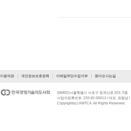
이용약관
개인정보보호정책
이메일무단수집거부
찾아오시는길
(06802)서울특별시 서초구 청계산로 203, 5층
사업자등록번호: 220-82-00013 / 대표: 권형남 / 
Copyrights(c) KMTCA. All Rights Reserved.
페이지 맨 위로 이동