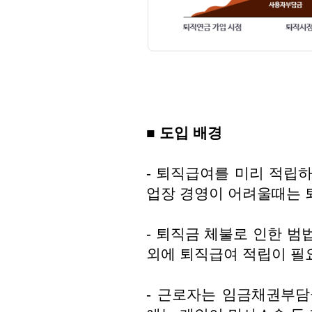
■
도입 배경
- 퇴직급여를 미리 적립
업장 경영이 어려울때는 
- 퇴직금 체불로 인한 범
외에 퇴직급여 적립이 필
- 근로자는 임금채권부담