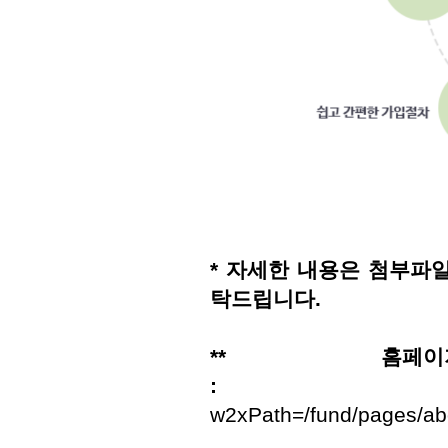
* 자세한 내용은 첨부파
탁드립니다.
** 홈페
w2xPath=/fund/pages/a