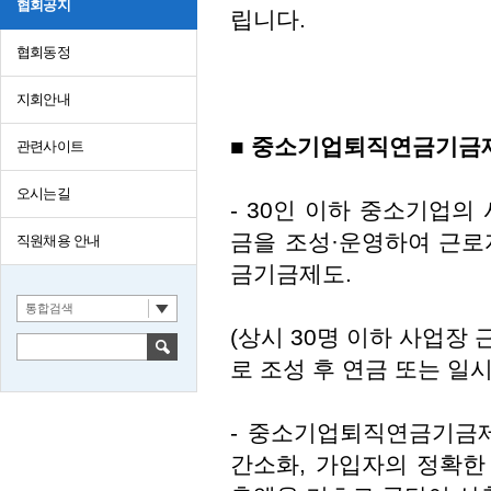
협회공지
립니다.
협회동정
지회안내
■
중소기업퇴직연금기금
관련사이트
오시는길
- 30인 이하 중소기업
금을 조성·운영하여 근로
직원채용 안내
금기금제도.
통합검색
(상시 30명 이하 사업
로 조성 후 연금 또는 일시
- 중소기업퇴직연금기금
간소화, 가입자의 정확한