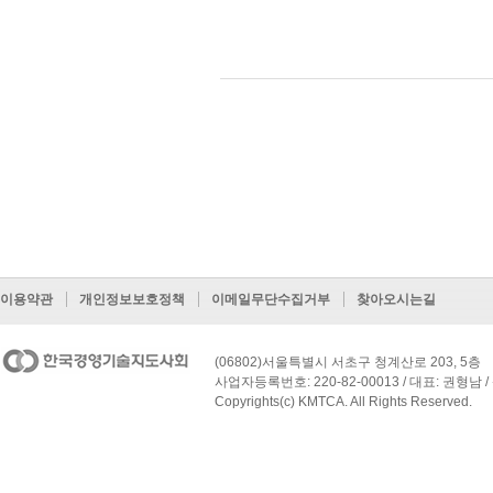
이용약관
개인정보보호정책
이메일무단수집거부
찾아오시는길
(06802)서울특별시 서초구 청계산로 203, 5층
사업자등록번호: 220-82-00013 / 대표: 권형남 / 
Copyrights(c) KMTCA. All Rights Reserved.
페이지 맨 위로 이동