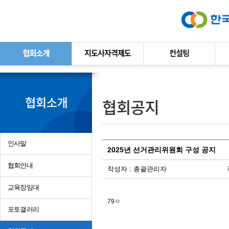
본문바로가기
인사말
2025년 선거관리위원회 구성 공지
협회안내
작성자 :
총괄관리자
교육장임대
79ㅇ
포토갤러리