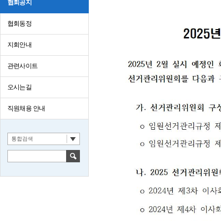
협회공지
협회동정
지회안내
관련사이트
오시는길
직원채용 안내
통합검색