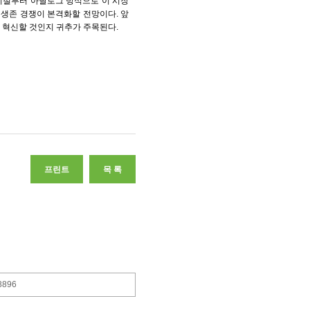
시절부터 아날로그 방식으로 이 시장
 생존 경쟁이 본격화할 전망이다. 앞
 혁신할 것인지 귀추가 주목된다.
프린트
목 록
8896