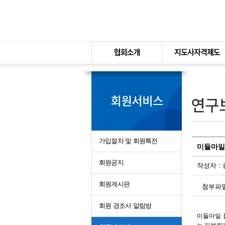
본문바로가기
가입절차 및 회원특전
미들마일 
회원공지
작성자 :
회원게시판
첨부파
회원 경조사 알림방
미들마일 물