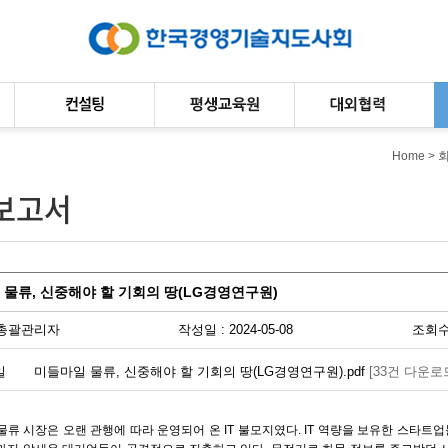
Home
> 
물류, 신중해야 할 기회의 땅(LG경영연구원)
총괄관리자
작성일 : 2024-05-08
조회수 
일
미들마일 물류, 신중해야 할 기회의 땅(LG경영연구원).pdf
[33건 다운로
류 시장은 오랜 관행에 따라 운영되어 온 IT 불모지였다. IT 역량을 보유한 스타트업들