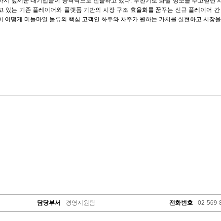
까지 앞세운 대기업들이 공격적으로 진출하고 있다. 무전기로 화물 정보를 주고받던 
고 있는 기존 플레이어와 플랫폼 기반의 시장 구조 효율화를 꿈꾸는 신규 플레이어 간
이 어떻게 미들마일 물류의 핵심 고객인 화주와 차주가 원하는 가치를 실현하고 시장을
담당부서
경영지원팀
전화번호
02-569-