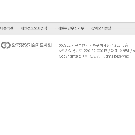
이용약관
개인정보보호정책
이메일무단수집거부
찾아오시는길
(06802)서울특별시 서초구 청계산로 203, 5층
사업자등록번호: 220-82-00013 / 대표: 권형남 / 상
Copyrights(c) KMTCA. All Rights Reserved.
페이지 맨 위로 이동