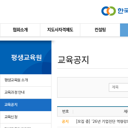
본문바로가기
평생교육원 소개
제목
교육과정 안내
교육공지
번호
제
교육신청
공지
[모집 중] '26년 기업진단 역량