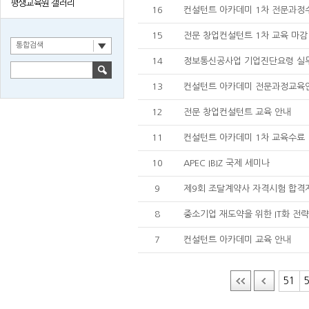
평생교육원 갤러리
16
컨설턴트 아카데미 1차 전문과정
15
전문 창업컨설턴트 1차 교육 마감
통합검색
14
정보통신공사업 기업진단요령 실
13
컨설턴트 아카데미 전문과정교육
12
전문 창업컨설턴트 교육 안내
11
컨설턴트 아카데미 1차 교육수료
10
APEC IBIZ 국제 세미나
9
제9회 조달계약사 자격시험 합격
8
중소기업 재도약을 위한 IT화 전
7
컨설턴트 아카데미 교육 안내
51