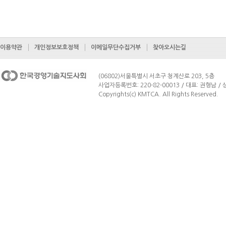
이용약관
개인정보보호정책
이메일무단수집거부
찾아오시는길
(06802)서울특별시 서초구 청계산로 203, 5층
사업자등록번호: 220-82-00013 / 대표: 권형남 / 상
Copyrights(c) KMTCA. All Rights Reserved.
페이지 맨 위로 이동