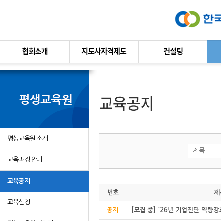
본문바로가기
평생교육원 소개
제목
교육과정 안내
교육공지
번호
제
교육신청
공지
[모집 중] '26년 기업진단 역량