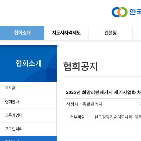
본문바로가기
인사말
2025년 희망리턴패키지 재기사업화 채
협회안내
작성자 :
총괄관리자
교육장임대
첨부파일
한국경영기술지도사회_채움멘
포토갤러리