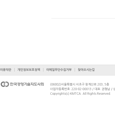
이용약관
개인정보보호정책
이메일무단수집거부
찾아오시는길
(06802)서울특별시 서초구 청계산로 203, 5층
사업자등록번호: 220-82-00013 / 대표: 권형남 / 상
Copyrights(c) KMTCA. All Rights Reserved.
페이지 맨 위로 이동