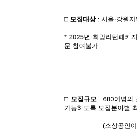
□ 모집대상
: 서울·강원지
* 2025년 희망리턴패
문 참여불가
□
모집규모
: 680여명
가능하도록 모집분야별 최대
(소상공인이 2개 